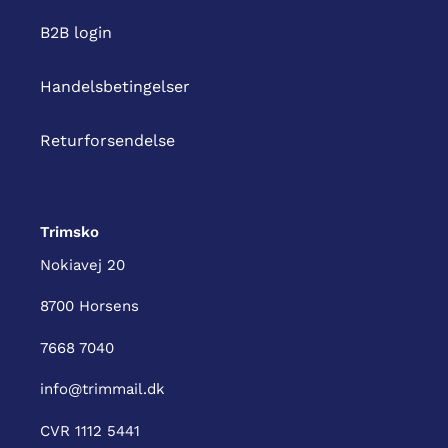
B2B login
Handelsbetingelser
Returforsendelse
Trimsko
Nokiavej 20
8700 Horsens
7668 7040
info@trimmail.dk
CVR 1112 5441