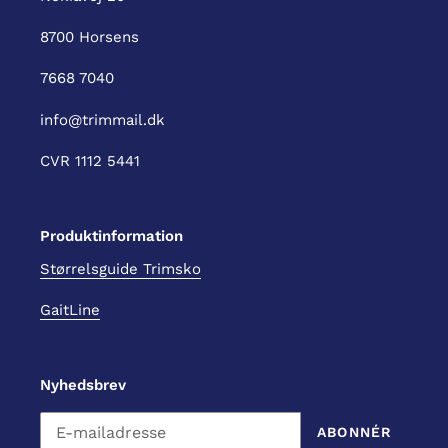
8700 Horsens
7668 7040
info@trimmail.dk
CVR 1112 5441
Produktinformation
Størrelsguide Trimsko
GaitLine
Nyhedsbrev
ABONNÉR