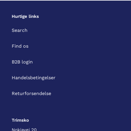
Hurtige links
Search
Find os
B2B login
Handelsbetingelser
Returforsendelse
Trimsko
Nokiavej 20