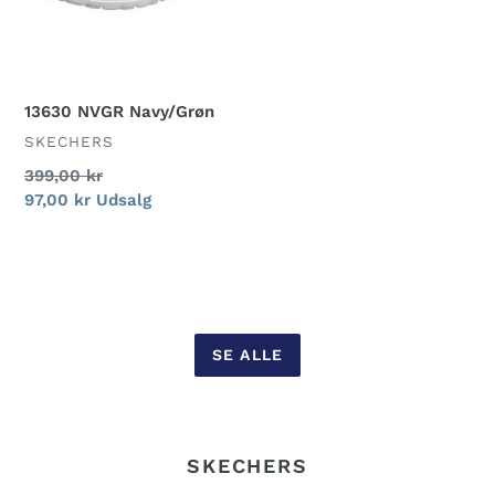
13630 NVGR Navy/Grøn
FORHANDLER
SKECHERS
Normalpris
399,00 kr
Udsalgspris
97,00 kr
Udsalg
SE ALLE
SKECHERS