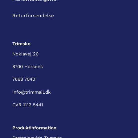
Returforsendelse
Trimsko
Nokiavej 20
8700 Horsens
7668 7040
info@trimmail.dk
CVR 1112 5441
Produktinformation
Størrelsguide Trimsko