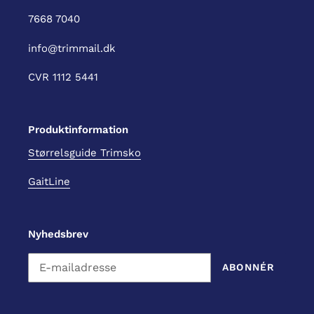
7668 7040
info@trimmail.dk
CVR 1112 5441
Produktinformation
Størrelsguide Trimsko
GaitLine
Nyhedsbrev
ABONNÉR