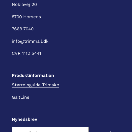
Nokiavej 20
8700 Horsens
7668 7040
info@trimmail.dk
CVR 1112 5441
Produktinformation
Størrelsguide Trimsko
GaitLine
Nyhedsbrev