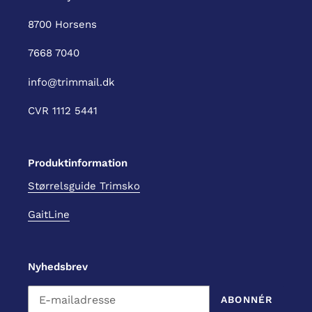
8700 Horsens
7668 7040
info@trimmail.dk
CVR 1112 5441
Produktinformation
Størrelsguide Trimsko
GaitLine
Nyhedsbrev
ABONNÉR