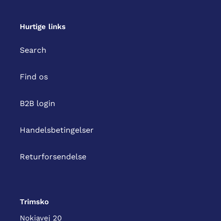
Hurtige links
Search
Find os
B2B login
Handelsbetingelser
Returforsendelse
Trimsko
Nokiavej 20