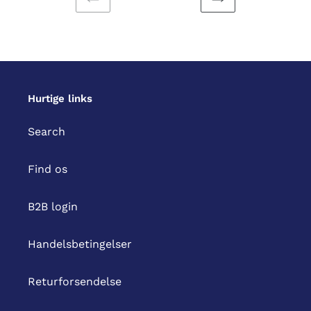
FORRIGE
NÆSTE
SIDE
SIDE
Hurtige links
Search
Find os
B2B login
Handelsbetingelser
Returforsendelse