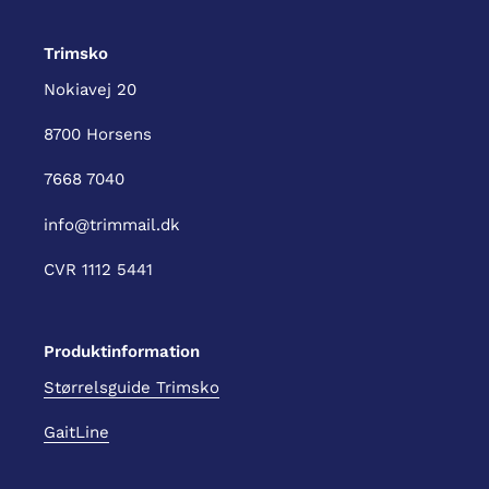
Trimsko
Nokiavej 20
8700 Horsens
7668 7040
info@trimmail.dk
CVR 1112 5441
Produktinformation
Størrelsguide Trimsko
GaitLine