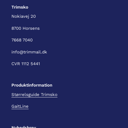
Trimsko
Nokiavej 20
8700 Horsens
7668 7040
info@trimmail.dk
CVR 1112 5441
Produktinformation
Størrelsguide Trimsko
GaitLine
Nyhedsbrev