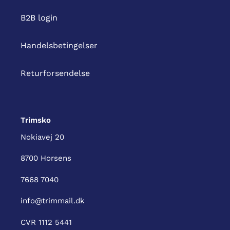
B2B login
Handelsbetingelser
Returforsendelse
Trimsko
Nokiavej 20
8700 Horsens
7668 7040
info@trimmail.dk
CVR 1112 5441