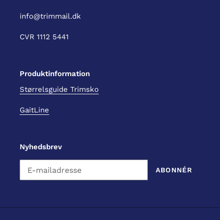
info@trimmail.dk
CVR 1112 5441
Produktinformation
Størrelsguide Trimsko
GaitLine
Nyhedsbrev
ABONNÉR