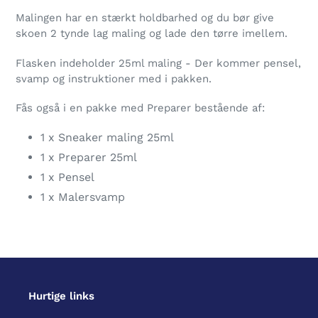
Malingen har en stærkt holdbarhed og du bør give
skoen 2 tynde lag maling og lade den tørre imellem.
Flasken indeholder 25ml maling - Der kommer pensel,
svamp og instruktioner med i pakken.
Fås også i en pakke med Preparer bestående af:
1 x Sneaker maling 25ml
1 x Preparer 25ml
1 x Pensel
1 x Malersvamp
Hurtige links