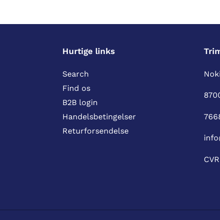
Hurtige links
Tri
Search
Noki
Find os
870
B2B login
766
Handelsbetingelser
Returforsendelse
info
CVR 