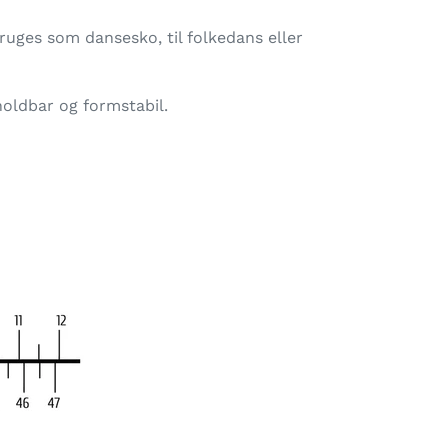
uges som dansesko, til folkedans eller
oldbar og formstabil.