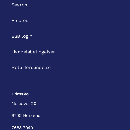
Search
Find os
B2B login
Handelsbetingelser
Returforsendelse
Trimsko
Nokiavej 20
8700 Horsens
7668 7040