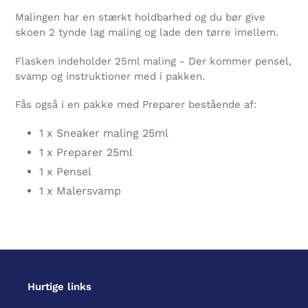
Malingen har en stærkt holdbarhed og du bør give
skoen 2 tynde lag maling og lade den tørre imellem.
Flasken indeholder 25ml maling - Der kommer pensel,
svamp og instruktioner med i pakken.
Fås også i en pakke med Preparer bestående af:
1 x Sneaker maling 25ml
1 x Preparer 25ml
1 x Pensel
1 x Malersvamp
Hurtige links