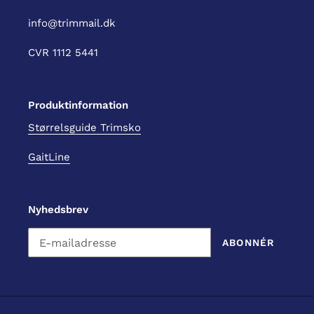
info@trimmail.dk
CVR 1112 5441
Produktinformation
Størrelsguide Trimsko
GaitLine
Nyhedsbrev
ABONNÉR