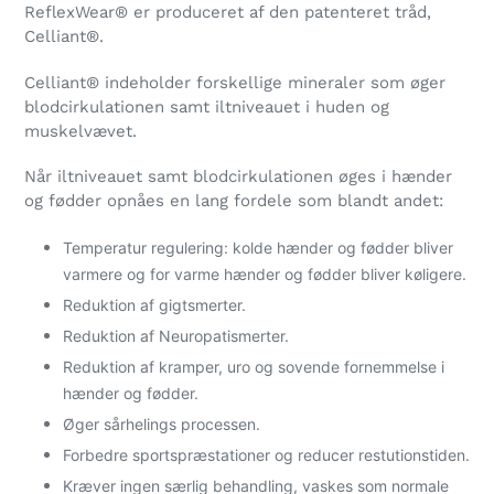
ReflexWear® er produceret af den patenteret tråd,
Celliant
®.
Celliant® indeholder forskellige mineraler som øger
blodcirkulationen samt iltniveauet i huden og
muskelvævet.
Når iltniveauet samt blodcirkulationen øges i hænder
og fødder opnåes en lang fordele som blandt andet:
Temperatur regulering: kolde hænder og fødder bliver
varmere og for varme hænder og fødder bliver køligere.
Reduktion af gigtsmerter.
Reduktion af Neuropatismerter.
Reduktion af kramper, uro og sovende fornemmelse i
hænder og fødder.
Øger sårhelings processen.
Forbedre sportspræstationer og reducer restutionstiden.
Kræver ingen særlig behandling, vaskes som normale