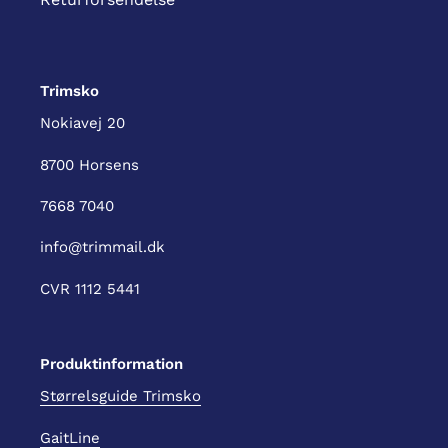
Trimsko
Nokiavej 20
8700 Horsens
7668 7040
info@trimmail.dk
CVR 1112 5441
Produktinformation
Størrelsguide Trimsko
GaitLine