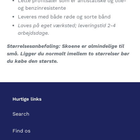
Lette profilsåler som er antistatiske og olie-
og benzinresistente
Leveres med både røde og sorte bånd
Laves på eget værksted; leveringstid 2-4
arbejdsdage.
Størrelsesanbefaling: Skoene er almindelige til
små. Ligger du normalt imellem to størrelser bør
du købe den største.
Hurtige links
Search
Find os