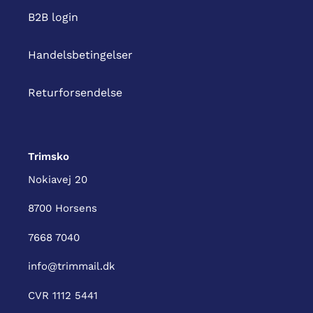
B2B login
Handelsbetingelser
Returforsendelse
Trimsko
Nokiavej 20
8700 Horsens
7668 7040
info@trimmail.dk
CVR 1112 5441