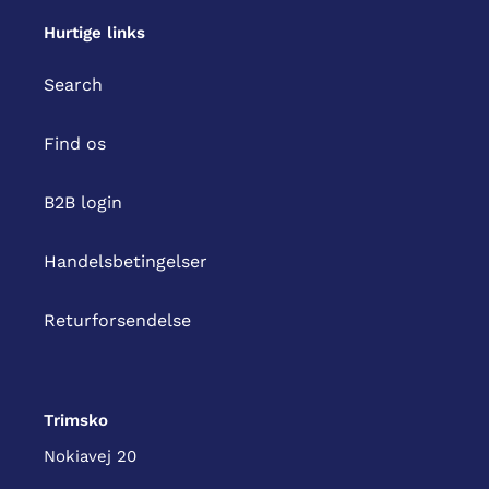
Hurtige links
Search
Find os
B2B login
Handelsbetingelser
Returforsendelse
Trimsko
Nokiavej 20