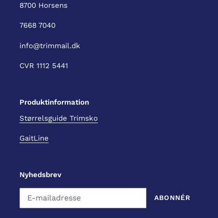
8700 Horsens
7668 7040
info@trimmail.dk
CVR 1112 5441
Produktinformation
Størrelsguide Trimsko
GaitLine
Nyhedsbrev
ABONNÉR