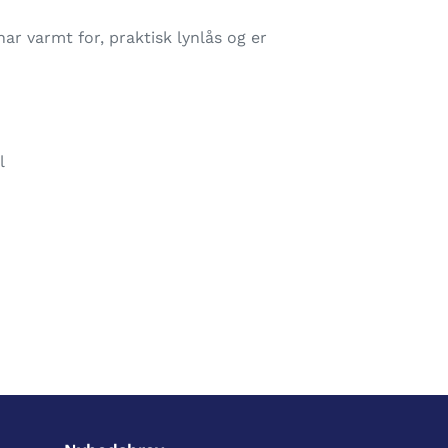
har varmt for, praktisk lynlås og er
l