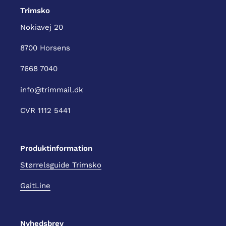
Trimsko
Nokiavej 20
8700 Horsens
7668 7040
info@trimmail.dk
CVR 1112 5441
Produktinformation
Størrelsguide Trimsko
GaitLine
Nyhedsbrev