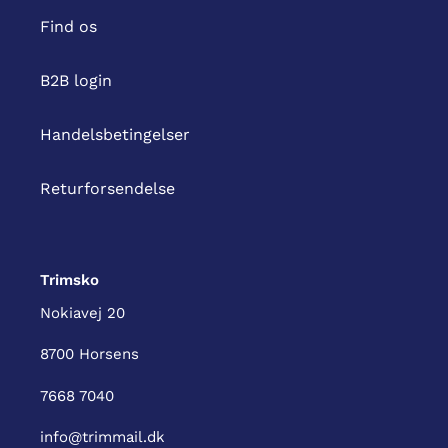
Find os
B2B login
Handelsbetingelser
Returforsendelse
Trimsko
Nokiavej 20
8700 Horsens
7668 7040
info@trimmail.dk