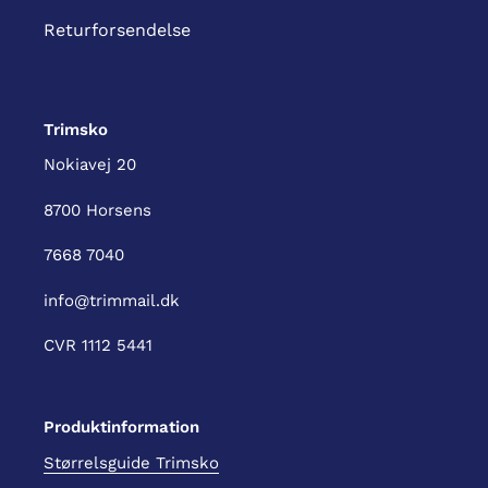
Returforsendelse
Trimsko
Nokiavej 20
8700 Horsens
7668 7040
info@trimmail.dk
CVR 1112 5441
Produktinformation
Størrelsguide Trimsko