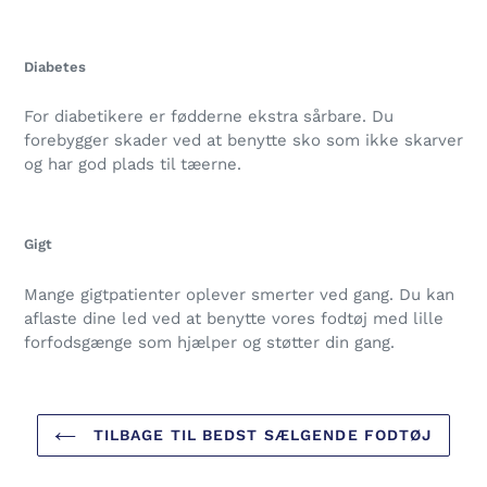
Diabetes
For diabetikere er fødderne ekstra sårbare. Du
forebygger skader ved at benytte sko som ikke skarver
og har god plads til tæerne.
Gigt
Mange gigtpatienter oplever smerter ved gang. Du kan
aflaste dine led ved at benytte vores fodtøj med lille
forfodsgænge som hjælper og støtter din gang.
TILBAGE TIL BEDST SÆLGENDE FODTØJ