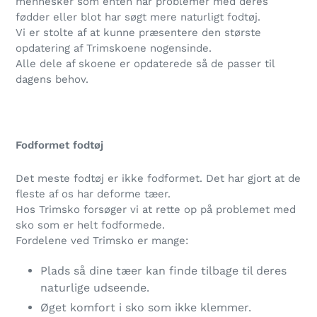
mennesker som enten har problemer med deres
fødder eller blot har søgt mere naturligt fodtøj.
Vi er stolte af at kunne præsentere den største
opdatering af Trimskoene nogensinde.
Alle dele af skoene er opdaterede så de passer til
dagens behov.
Fodformet fodtøj
Det meste fodtøj er ikke fodformet. Det har gjort at de
fleste af os har deforme tæer.
Hos Trimsko forsøger vi at rette op på problemet med
sko som er helt fodformede.
Fordelene ved Trimsko er mange:
Plads så dine tæer kan finde tilbage til deres
naturlige udseende.
Øget komfort i sko som ikke klemmer.