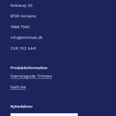
Nokiavej 20
8700 Horsens
7668 7040
info@trimmail.dk
CVR 1112 5441
Produktinformation
Størrelsguide Trimsko
GaitLine
Nyhedsbrev