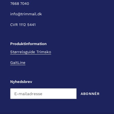
7668 7040
info@trimmail.dk
CVR 1112 5441
Produktinformation
Størrelsguide Trimsko
GaitLine
Nyhedsbrev
ABONNÉR