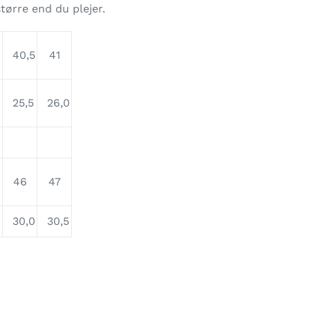
tørre end du plejer.
40,5
41
25,5
26,0
5
46
47
5
30,0
30,5