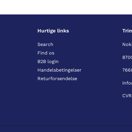
Hurtige links
Tri
Search
Noki
Find os
870
B2B login
766
Handelsbetingelser
Returforsendelse
info
CVR 