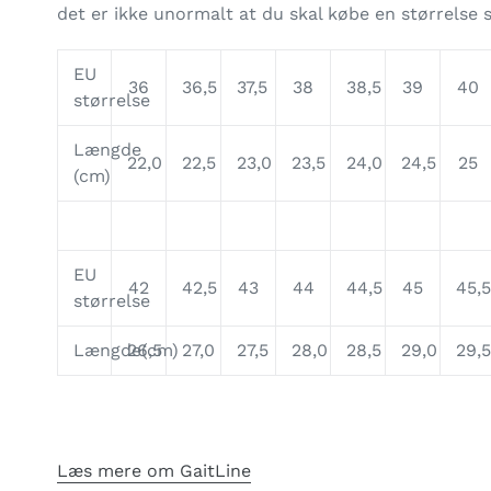
det er ikke unormalt at du skal købe en størrelse s
EU
36
36,5
37,5
38
38,5
39
40
størrelse
Længde
22,0
22,5
23,0
23,5
24,0
24,5
25
(cm)
EU
42
42,5
43
44
44,5
45
45,
størrelse
Længde(cm)
26,5
27,0
27,5
28,0
28,5
29,0
29,
Læs mere om GaitLine