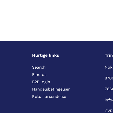
Hurtige links
Tri
Search
Noki
Find os
870
B2B login
766
Handelsbetingelser
Returforsendelse
info
CVR 