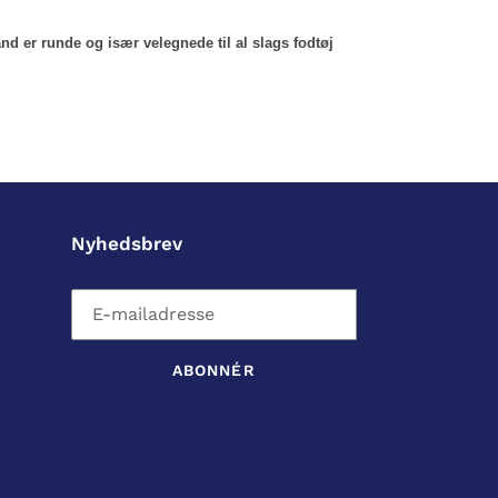
d er runde og især velegnede til al slags fodtøj
Nyhedsbrev
ABONNÉR