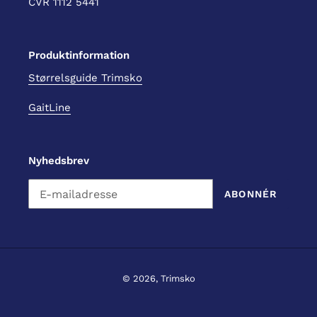
CVR 1112 5441
Produktinformation
Størrelsguide Trimsko
GaitLine
Nyhedsbrev
ABONNÉR
© 2026,
Trimsko