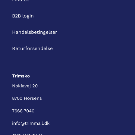
B2B login
Handelsbetingelser
Returforsendelse
Trimsko
Nokiavej 20
8700 Horsens
7668 7040
info@trimmail.dk